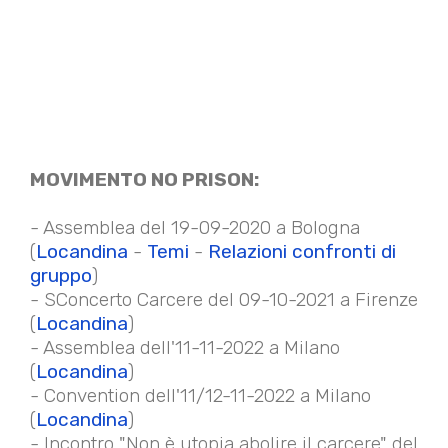
MOVIMENTO NO PRISON:
- Assemblea del 19-09-2020 a Bologna
(
Locandina
-
Temi
-
Relazioni confronti di
gruppo
)
- SConcerto Carcere del 09-10-2021 a Firenze
(
Locandina
)
- Assemblea dell'11-11-2022 a Milano
(
Locandina
)
- Convention dell'11/12-11-2022 a Milano
(
Locandina
)
- Incontro "Non è utopia abolire il carcere" del